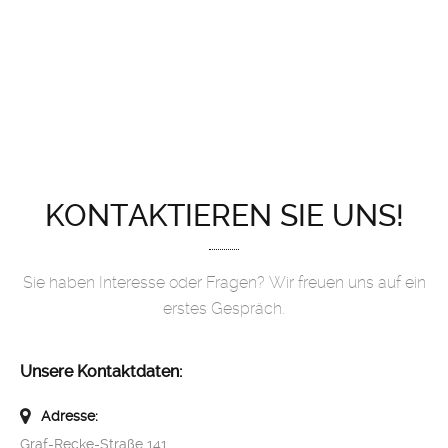
KONTAKTIEREN SIE UNS!
Sie haben Interesse oder Fragen? Wir freuen uns auf ein
erstes Gespräch.
Unsere Kontaktdaten:
Adresse:
Graf-Recke-Straße 141