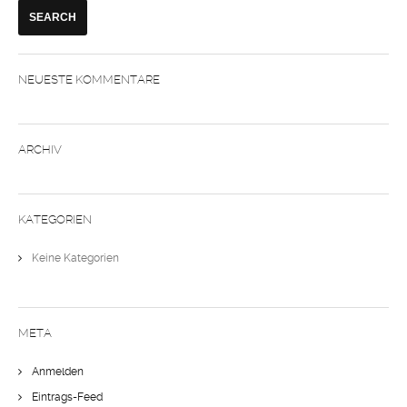
NEUESTE KOMMENTARE
ARCHIV
KATEGORIEN
Keine Kategorien
META
Anmelden
Eintrags-Feed