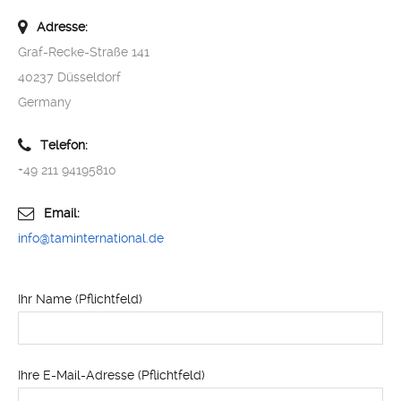
Adresse:
Graf-Recke-Straße 141
40237 Düsseldorf
Germany
Telefon:
+49 211 94195810
Email:
info@taminternational.de
Ihr Name (Pflichtfeld)
Ihre E-Mail-Adresse (Pflichtfeld)