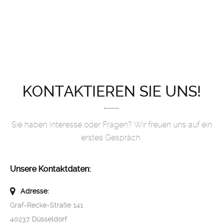
KONTAKTIEREN SIE UNS!
Sie haben Interesse oder Fragen? Wir freuen uns auf ein
erstes Gespräch.
Unsere Kontaktdaten:
Adresse:
Graf-Recke-Straße 141
40237 Düsseldorf