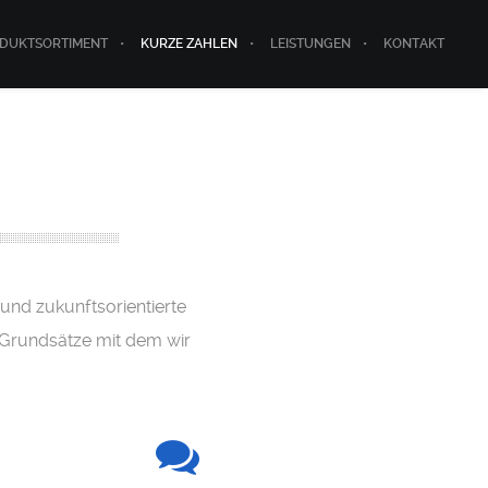
ODUKTSORTIMENT
KURZE ZAHLEN
LEISTUNGEN
KONTAKT
und zukunftsorientierte
n Grundsätze mit dem wir