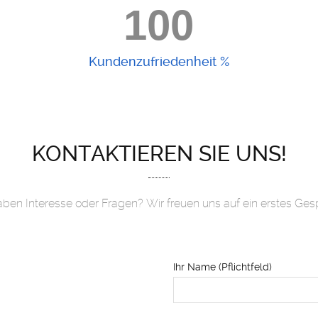
100
Kundenzufriedenheit %
KONTAKTIEREN SIE UNS!
aben Interesse oder Fragen? Wir freuen uns auf ein erstes Ges
Ihr Name (Pflichtfeld)