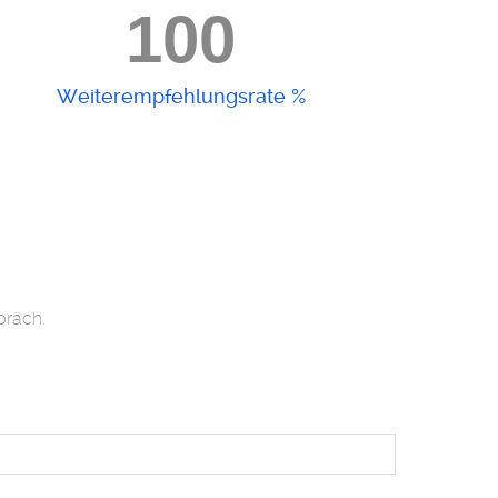
100
Weiterempfehlungsrate %
präch.