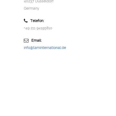
40237 Düsseldorf
Germany
Telefon:
+49 211 94195810
Email:
info@taminternational.de