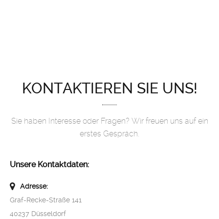
KONTAKTIEREN SIE UNS!
Sie haben Interesse oder Fragen? Wir freuen uns auf ein
erstes Gespräch.
Unsere Kontaktdaten:
Adresse:
Graf-Recke-Straße 141
40237 Düsseldorf