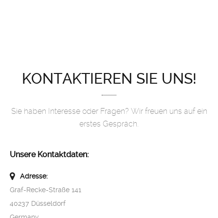
KONTAKTIEREN SIE UNS!
Sie haben Interesse oder Fragen? Wir freuen uns auf ein
erstes Gespräch.
Unsere Kontaktdaten:
Adresse:
Graf-Recke-Straße 141
40237 Düsseldorf
Germany