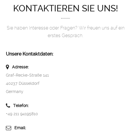
KONTAKTIEREN SIE UNS!
Sie haben Interesse oder Fragen? Wir freuen uns auf ein
erstes Gespräch.
Unsere Kontaktdaten:
Adresse:
Graf-Recke-Straße 141
40237 Düsseldorf
Germany
Telefon:
+49 211 94195810
Email: