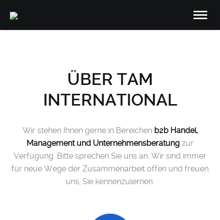
ÜBER TAM
INTERNATIONAL
Wir stehen Ihnen gerne in Bereichen
b2b Handel,
Management und Unternehmensberatung
zur
Verfügung. Bitte sprechen Sie uns an. Wir sind immer
für neue Wege der Zusammenarbeit offen und freuen
uns, Sie kennenzulernen.