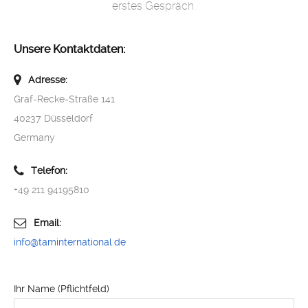
erstes Gespräch.
Unsere Kontaktdaten:
Adresse:
Graf-Recke-Straße 141
40237 Düsseldorf
Germany
Telefon:
+49 211 94195810
Email:
info@taminternational.de
Ihr Name (Pflichtfeld)